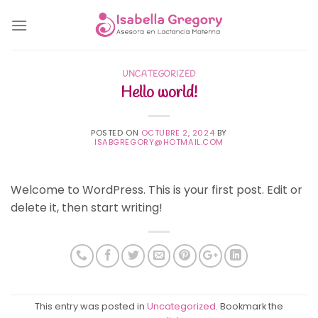
Skip
to
content
UNCATEGORIZED
Hello world!
POSTED ON
OCTUBRE 2, 2024
BY
ISABGREGORY@HOTMAIL.COM
Welcome to WordPress. This is your first post. Edit or
delete it, then start writing!
This entry was posted in
Uncategorized
. Bookmark the